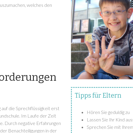
s auszumachen, welches den
forderungen
Tipps für Eltern
 auf die Sprechflüssigkeit erst
Hören Sie geduldig zu
ndschule. Im Laufe der Zeit
Lassen Sie Ihr Kind a
le. Durch negative Erfahrungen
Sprechen Sie mit Ihrem
oder Benachteiligungen in der