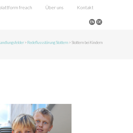
lattform freach
Über uns
Kontakt
andlungsfelder
>
Redeflussstörung Stottern
>
Stottern bei Kindern