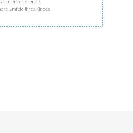
tuationen ohne Druck
ähere Umfeld Ihres Kindes