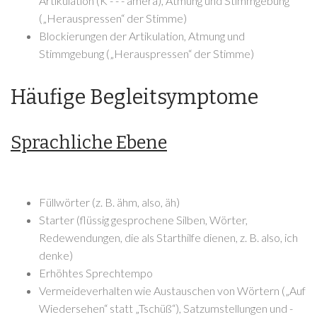
Artikulation (K - - - amera), Atmung und Stimmgebung
(„Herauspressen“ der Stimme)
Blockierungen der Artikulation, Atmung und
Stimmgebung („Herauspressen“ der Stimme)
Häufige Begleitsymptome
Sprachliche Ebene
Füllwörter (z. B. ähm, also, äh)
Starter (flüssig gesprochene Silben, Wörter,
Redewendungen, die als Starthilfe dienen, z. B. also, ich
denke)
Erhöhtes Sprechtempo
Vermeideverhalten wie Austauschen von Wörtern („Auf
Wiedersehen“ statt „Tschüß“), Satzumstellungen und -