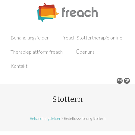
Behandlungsfelder
freach Stottertherapie online
Therapieplattform freach
Über uns
Kontakt
Stottern
Behandlungsfelder
>
Redeflussstörung Stottern