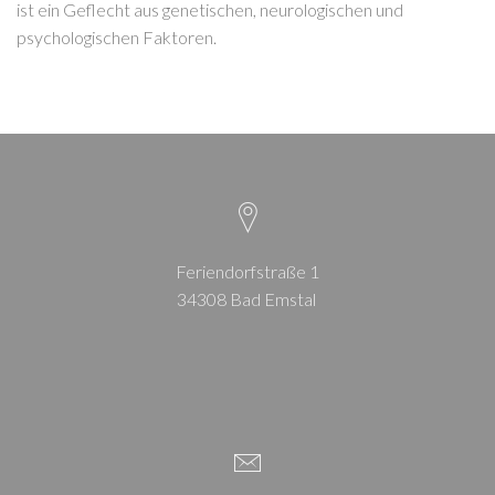
ist ein Geflecht aus genetischen, neurologischen und
psychologischen Faktoren.
Feriendorfstraße 1
34308 Bad Emstal