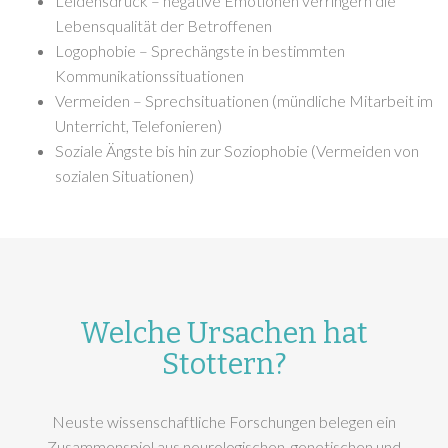
Leidensdruck – negative Emotionen verringern die
Lebensqualität der Betroffenen
Logophobie – Sprechängste in bestimmten
Kommunikationssituationen
Vermeiden – Sprechsituationen (mündliche Mitarbeit im
Unterricht, Telefonieren)
Soziale Ängste bis hin zur Soziophobie (Vermeiden von
sozialen Situationen)
Welche Ursachen hat
Stottern?
Neuste wissenschaftliche Forschungen belegen ein
Zusammenspiel aus neurologischen, genetischen und